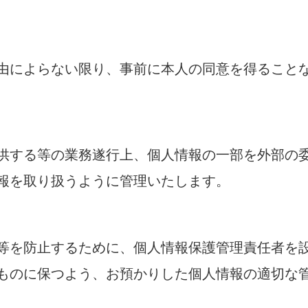
由によらない限り、事前に本人の同意を得ること
供する等の業務遂行上、個人情報の一部を外部の
報を取り扱うように管理いたします。
等を防止するために、個人情報保護管理責任者を
ものに保つよう、お預かりした個人情報の適切な