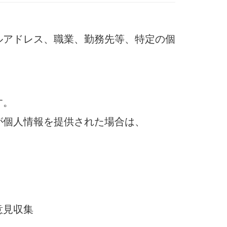
ルアドレス、職業、勤務先等、特定の個
す。
が個人情報を提供された場合は、
意見収集